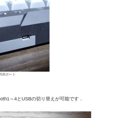
USBポート
oth1～4とUSBの切り替えが可能です．