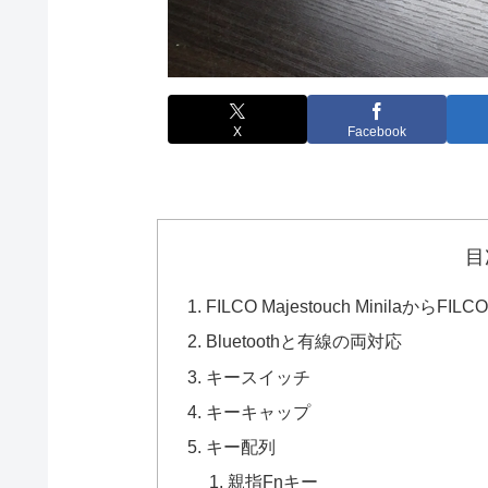
X
Facebook
目
FILCO Majestouch MinilaからFILC
Bluetoothと有線の両対応
キースイッチ
キーキャップ
キー配列
親指Fnキー