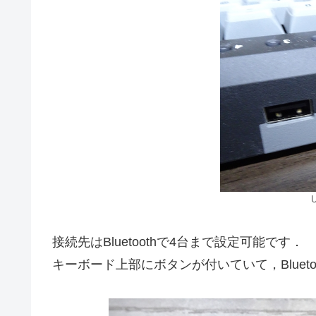
接続先はBluetoothで4台まで設定可能です．
キーボード上部にボタンが付いていて，Blueto