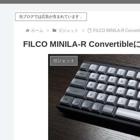
当ブログでは広告が含まれています．
ホーム
ガジェット
FILCO MINILA-R Con
FILCO MINILA-R Conver
ガジェット