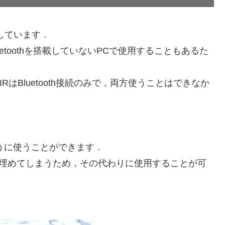
応しています．
luetoothを搭載していないPCで使用することもあるた
-AIRはBluetooth接続のみで，両方使うことはできなか
ように使うことができます．
つ埋めてしまうため，その代わりに使用することが可