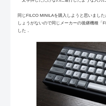
一文字押しただけなのに連打したような入力
同じFILCO MINILAを購入しようと思いま
しょうがないので同じメーカーの後継機種「FILCO Maj
した．