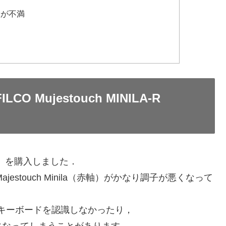
置が不満
ILCO Mujestouch MINILA-R
」を購入しました．
estouch Minila（赤軸）がかなり調子が悪くなって
がキーボードを認識しなかったり，