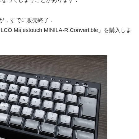
になってしまうことがあります．
したが，すでに販売終了．
estouch MINILA-R Convertible」を購入しま