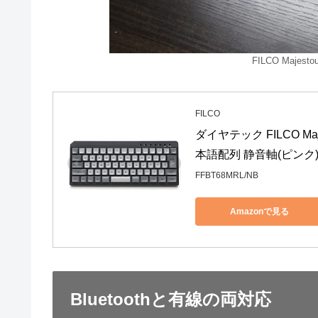
FILCO Majestou
FILCO
ダイヤテック FILCO Maje
本語配列 静音軸(ピンク) 
FFBT68MRL/NB
Amazonで見る
Bluetoothと有線の両対応