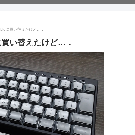
vertibleに買い替えたけど…．
tibleに買い替えたけど…．