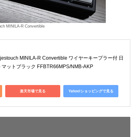
ch MINILA-R Convertible
stouch MINILA-R Convertible ワイヤーキープラー付 日
マットブラック FFBTR66MPS/NMB-AKP
楽天市場で見る
Yahoo!ショッピングで見る