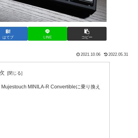
はてブ
LINE
コピー
2021.10.06
2022.05.31
次
O Mujestouch MINILA-R Convertibleに乗り換え